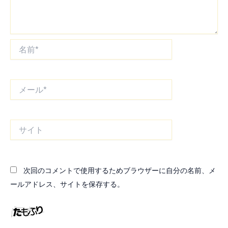
名
前
*
メ
ー
ル
*
サ
イ
ト
次回のコメントで使用するためブラウザーに自分の名前、メ
ールアドレス、サイトを保存する。