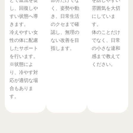
し、回復しや
く、姿勢や動
雰囲気を大切
すい状態へ導
き、日常生活
にしていま
きます。
のクセまで確
す。
冷えやすい女
認し、無理の
体のことだけ
性の体に配慮
ない改善を目
でなく、日常
したサポート
指します。
の小さな違和
を行います。
感まで教えて
※状態によ
ください。
り、冷やす対
応が適切な場
合もありま
す。