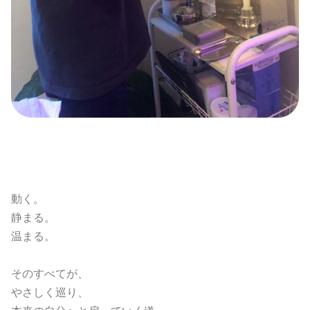
動く。
静まる。
温まる。
そのすべてが、
やさしく巡り、