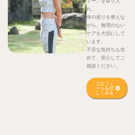
ミー」を取り入
れ、
体の巡りを整えな
がら、無理のない
ケアを大切にして
います。
不安な気持ちも含
めて、安心してご
相談ください。
プロフィ
ールを詳
しくみる