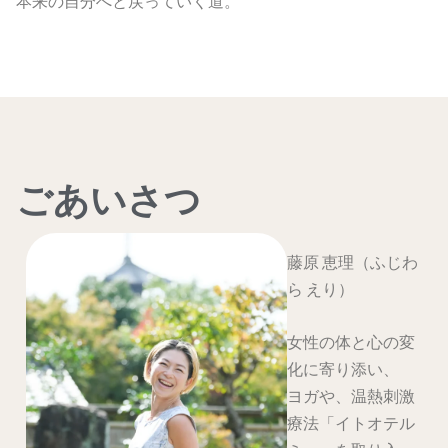
本来の自分へと戻っていく道。
ごあいさつ
藤原 恵理（ふじわ
ら えり）
女性の体と心の変
化に寄り添い、
ヨガや、温熱刺激
療法「イトオテル