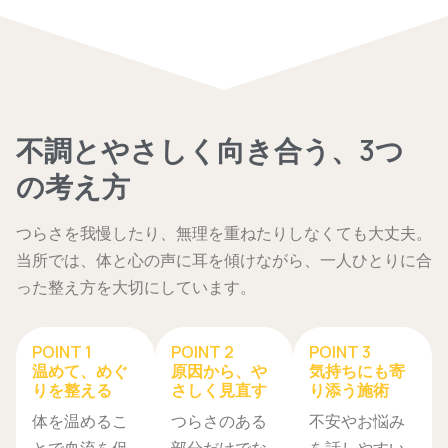
不調とやさしく向き合う、3つ
の考え方
つらさを我慢したり、無理を重ねたりしなくても大丈夫。
当所では、体と心の声に耳を傾けながら、一人ひとりに合
った整え方を大切にしています。
POINT 1
POINT 2
POINT 3
温めて、めぐ
原因から、や
気持ちにも寄
りを整える
さしく見直す
り添う施術
体を温めるこ
つらさのある
不安やお悩み
とで血流を促
部分だけでな
を話しやすい