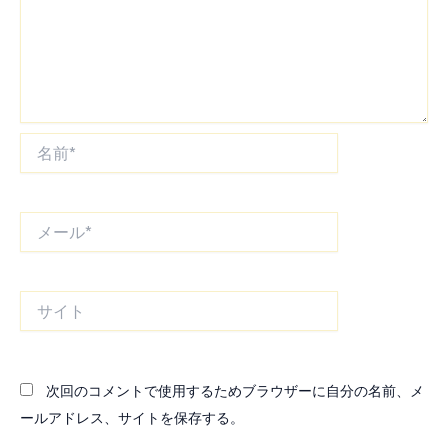
名
前
*
メ
ー
ル
*
サ
イ
ト
次回のコメントで使用するためブラウザーに自分の名前、メ
ールアドレス、サイトを保存する。