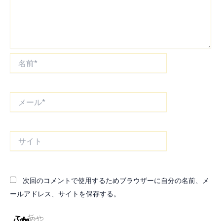
名
前
*
メ
ー
ル
*
サ
イ
ト
次回のコメントで使用するためブラウザーに自分の名前、メ
ールアドレス、サイトを保存する。