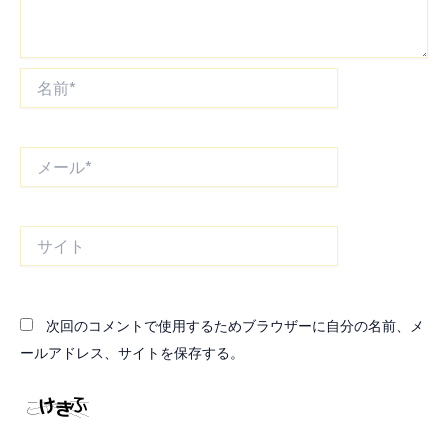
名
前
*
メ
ー
ル
*
サ
イ
ト
次回のコメントで使用するためブラウザーに自分の名前、メ
ールアドレス、サイトを保存する。